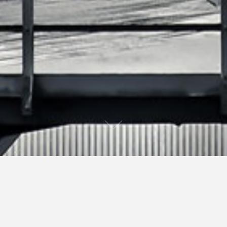
Dit is een voorbeeldpagina. Het is anders dan een blog
bericht omdat het op één plek blijft en tevoorschijn komt
in je site navigatie (in de meeste thema’s). De meeste
mensen starten met een Over pagina dat hen voorstelt